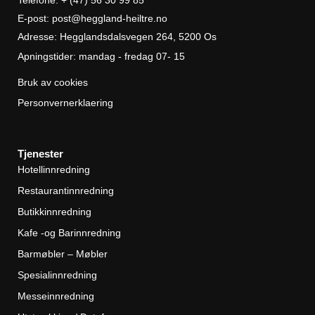
E-post: post@heggland-heiltre.no
Adresse: Hegglandsdalsvegen 264, 5200 Os
Apningstider: mandag - fredag 07- 15
Bruk av cookies
Personvernerklaering
Tjenester
Hotellinnredning
Restaurantinnredning
Butikkinnredning
Kafe -og Barinnredning
Barmøbler – Møbler
Spesialinnredning
Messeinnredning