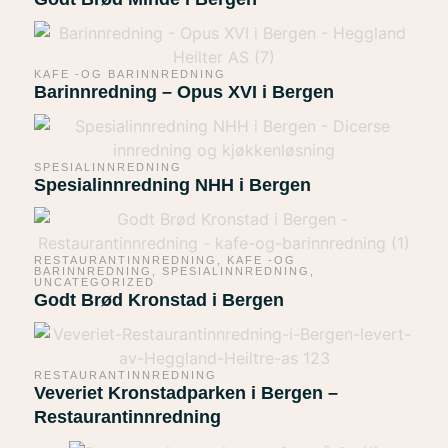
KAFE -OG BARINNREDNING
Barinnredning – Opus XVI i Bergen
SPESIALINNREDNING
Spesialinnredning NHH i Bergen
RESTAURANTINNREDNING
,
KAFE -OG
BARINNREDNING
,
SPESIALINNREDNING
,
UNCATEGORIZED
Godt Brød Kronstad i Bergen
RESTAURANTINNREDNING
Veveriet Kronstadparken i Bergen –
Restaurantinnredning