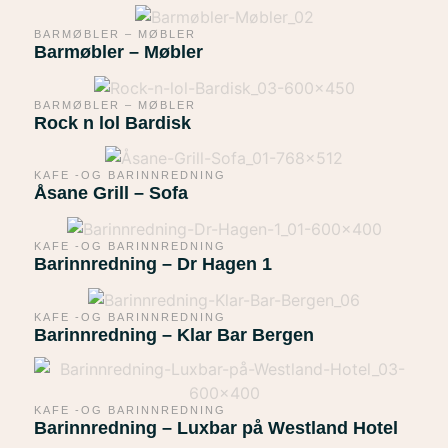
BARMØBLER – MØBLER
Barmøbler – Møbler
BARMØBLER – MØBLER
Rock n lol Bardisk
KAFE -OG BARINNREDNING
Åsane Grill – Sofa
KAFE -OG BARINNREDNING
Barinnredning – Dr Hagen 1
KAFE -OG BARINNREDNING
Barinnredning – Klar Bar Bergen
KAFE -OG BARINNREDNING
Barinnredning – Luxbar på Westland Hotel