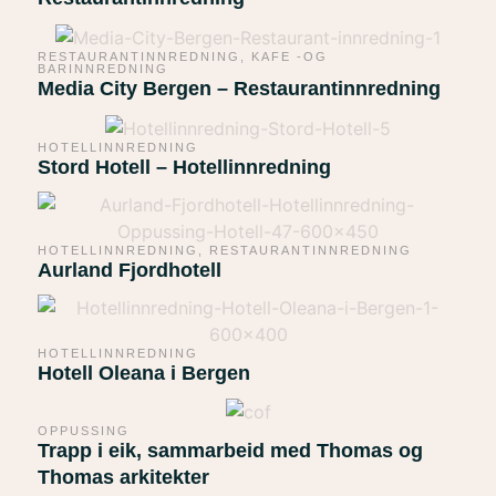
RESTAURANTINNREDNING
,
KAFE -OG
BARINNREDNING
Media City Bergen – Restaurantinnredning
HOTELLINNREDNING
Stord Hotell – Hotellinnredning
HOTELLINNREDNING
,
RESTAURANTINNREDNING
Aurland Fjordhotell
HOTELLINNREDNING
Hotell Oleana i Bergen
OPPUSSING
Trapp i eik, sammarbeid med Thomas og
Thomas arkitekter