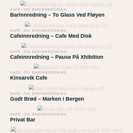
KAFE -OG BARINNREDNING
Barinnredning – To Glass Ved Fløyen
KAFE -OG BARINNREDNING
Cafeinnredning – Cafe Med Disk
KAFE -OG BARINNREDNING
Cafeinnredning – Pause På Xhibition
KAFE -OG BARINNREDNING
Kinsarvik Cafe
KAFE -OG BARINNREDNING
Godt Brød – Marken i Bergen
KAFE -OG BARINNREDNING
Privat Bar