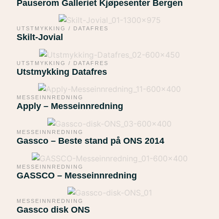
Pauserom Galleriet Kjøpesenter Bergen
UTSTMYKKING / DATAFRES
Skilt-Jovial
UTSTMYKKING / DATAFRES
Utstmykking Datafres
MESSEINNREDNING
Apply – Messeinnredning
MESSEINNREDNING
Gassco – Beste stand på ONS 2014
MESSEINNREDNING
GASSCO – Messeinnredning
MESSEINNREDNING
Gassco disk ONS