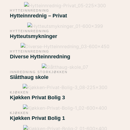
HYTTEINNREDNING
Hytteinnrednig – Privat
HYTTEINNREDNING
Hytteutsmykninger
HYTTEINNREDNING
Diverse Hytteinnredning
INNREDNING STORKJØKKEN
Slåtthaug skole
KJØKKEN
Kjøkken Privat Bolig 3
KJØKKEN
Kjøkken Privat Bolig 1