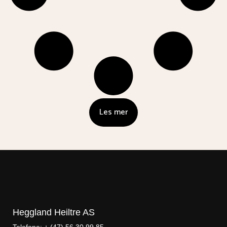
Les mer
Heggland Heiltre AS
Telefone: + (47) 56 30 99 85