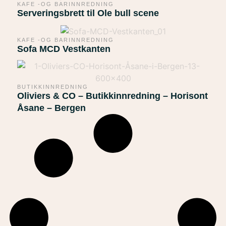
KAFE -OG BARINNREDNING
Serveringsbrett til Ole bull scene
KAFE -OG BARINNREDNING
Sofa MCD Vestkanten
BUTIKKINNREDNING
Oliviers & CO – Butikkinnredning – Horisont
Åsane – Bergen