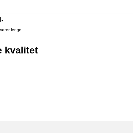
.
 varer lenge.
 kvalitet