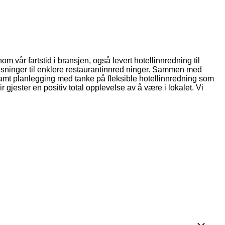
m vår fartstid i bransjen, også levert hotellinnredning til
løsninger til enklere restaurantinnred ninger. Sammen med
Samt planlegging med tanke på fleksible hotellinnredning som
gir gjester en positiv total opplevelse av å være i lokalet. Vi