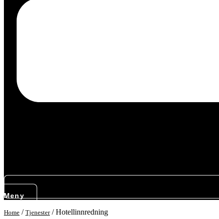
Meny
/
/
Hotellinnredning
Home
Tjenester