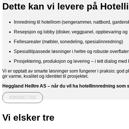
Dette kan vi levere på Hotel
Innredning til hotellrom (sengerammer, nattbord, gardero
Resepsjon og lobby (disker, veggpanel, oppbevaring og
Fellesarealer (møbler, sonedeling, spesialinnredning)
Spesialtilpassede løsninger i heltre og robuste overflater
Prosjektering, produksjon og levering – i tett dialog me
Vi er opptatt av smarte løsninger som fungerer i praksis: god p
gir varme, kvalitet og identitet til prosjektet.
Heggland Heiltre AS – når du vil ha hotellinnredning som s
KONTAKT OSS
Vi elsker tre