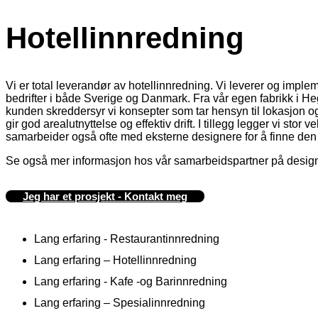
Hotellinnredning
Vi er total leverandør av hotellinnredning. Vi leverer og impleme
bedrifter i både Sverige og Danmark. Fra vår egen fabrikk i He
kunden skreddersyr vi konsepter som tar hensyn til lokasjon o
gir god arealutnyttelse og effektiv drift. I tillegg legger vi stor
samarbeider også ofte med eksterne designere for å finne den
Se også mer informasjon hos vår samarbeidspartner på desi
Jeg har et prosjekt - Kontakt meg
Lang erfaring - Restaurantinnredning
Lang erfaring – Hotellinnredning
Lang erfaring - Kafe -og Barinnredning
Lang erfaring – Spesialinnredning