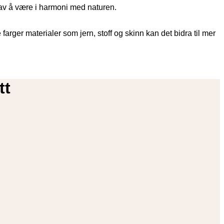
e av å være i harmoni med naturen.
farger materialer som jern, stoff og skinn kan det bidra til mer
tt