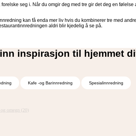
å forelske seg i. Når du omgir deg med tre gir det deg en følels
tinnredning kan få enda mer liv hvis du kombinerer tre med andre 
staurantinnredningen aldri blir kjedelig å se på.
inn inspirasjon til hjemmet di
edning
Kafe -og Barinnredning
Spesialinnredning