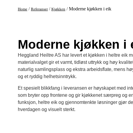
/
/
/
Moderne kjøkken i eik
Home
Referanser
Kjøkken
Moderne kjøkken i 
Heggland Heiltre AS har levert et kjøkken i heltre eik
materialvalget gir et varmt, tidløst uttrykk og høy kvalit
naturlig samlingsplass og ekstra arbeidsflate, mens h
og et ryddig helhetsinntrykk.
Et spesielt blikkfang i leveransen er høyskapet med int
som bryter opp frontene og gir kjøkkenet særpreg og e
funksjon, heltre eik og gjennomtenkte løsninger gjør det
hverdagen og visuelt sterkt.