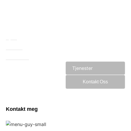
Hjem
Om Oss
Referanser
Tjenester
Kontakt Oss
Kontakt meg