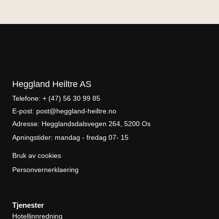
Heggland Heiltre AS
Telefone: + (47) 56 30 99 85
E-post: post@heggland-heiltre.no
Adresse: Hegglandsdalsvegen 264, 5200 Os
Apningstider: mandag - fredag 07- 15
Bruk av cookies
Personvernerklaering
Tjenester
Hotellinnredning