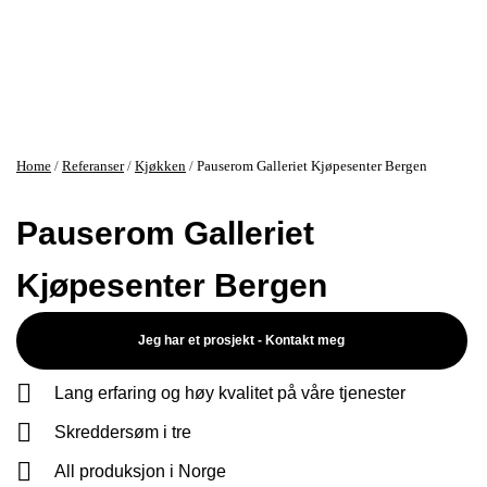
Home
/
Referanser
/
Kjøkken
/
Pauserom Galleriet Kjøpesenter Bergen
Pauserom Galleriet
Kjøpesenter Bergen
Jeg har et prosjekt - Kontakt meg
Lang erfaring og høy kvalitet på våre tjenester
Skreddersøm i tre
All produksjon i Norge