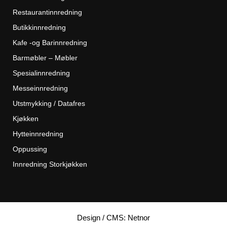
Restaurantinnredning
Butikkinnredning
Kafe -og Barinnredning
Barmøbler – Møbler
Spesialinnredning
Messeinnredning
Utstmykking / Datafres
Kjøkken
Hytteinnredning
Oppussing
Innredning Storkjøkken
Design / CMS: Netnor