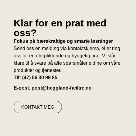
Klar for en prat med
oss?
Fokus på bærekraftige og smarte løsninger
Send oss en melding via kontaktskjema, eller ring
oss for en uforpliktende og hyggelig prat. Vi står
klare til å svare på alle spørsmålene dine om våre
produkter og tjenester.
Tlf: (47) 56 30 99 85
E-post: post@heggland-heiltre.no
KONTAKT MEG