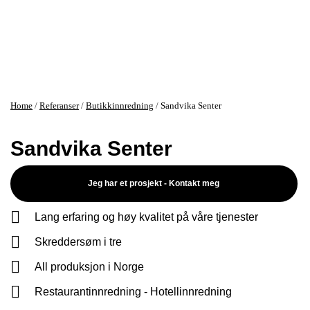
Home
/
Referanser
/
Butikkinnredning
/
Sandvika Senter
Sandvika Senter
Jeg har et prosjekt - Kontakt meg
Lang erfaring og høy kvalitet på våre tjenester
Skreddersøm i tre
All produksjon i Norge
Restaurantinnredning - Hotellinnredning