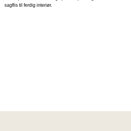
sagflis til ferdig interiør.