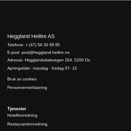
Heggland Heiltre AS
Telefone: + (47) 56 30 99 85
E-post: post@heggland-heiltre.no
Adresse: Hegglandsdalsvegen 264, 5200 Os
Apningstider: mandag - fredag 07- 15
Bruk av cookies
Personvernerklaering
Tjenester
Hotellinnredning
Restaurantinnredning