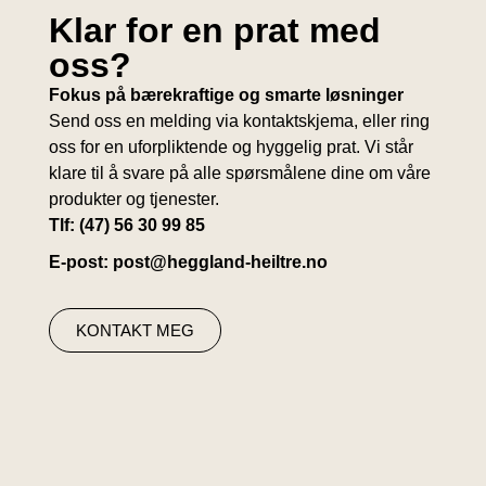
Klar for en prat med
oss?
Fokus på bærekraftige og smarte løsninger
Send oss en melding via kontaktskjema, eller ring
oss for en uforpliktende og hyggelig prat. Vi står
klare til å svare på alle spørsmålene dine om våre
produkter og tjenester.
Tlf: (47) 56 30 99 85
E-post: post@heggland-heiltre.no
KONTAKT MEG