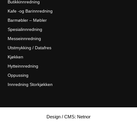
Butikkinnredning
Kafe -og Barinnredning
Barmøbler – Møbler
Spesialinnredning
Messeinnredning
Utstmykking / Datafres
Kjøkken
Hytteinnredning
Oppussing
Innredning Storkjøkken
Design / CMS: Netnor