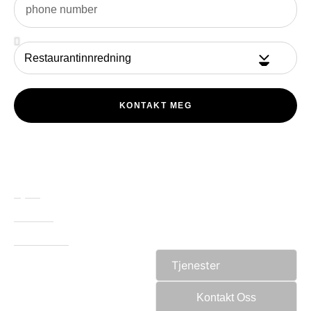
KONTAKT MEG
Hjem
Om Oss
Referanser
Tjenester
Kontakt Oss