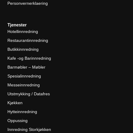
Personvernerklaering
Tjenester
Hotellinnredning
Restaurantinnredning
Butikkinnredning
Kafe -og Barinnredning
Barmøbler – Møbler
Spesialinnredning
Messeinnredning
Utstmykking / Datafres
Kjøkken
Hytteinnredning
Oppussing
Innredning Storkjøkken