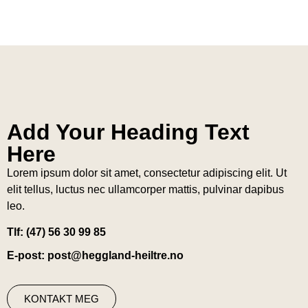
Add Your Heading Text
Here
Lorem ipsum dolor sit amet, consectetur adipiscing elit. Ut
elit tellus, luctus nec ullamcorper mattis, pulvinar dapibus
leo.
Tlf: (47) 56 30 99 85
E-post: post@heggland-heiltre.no
KONTAKT MEG