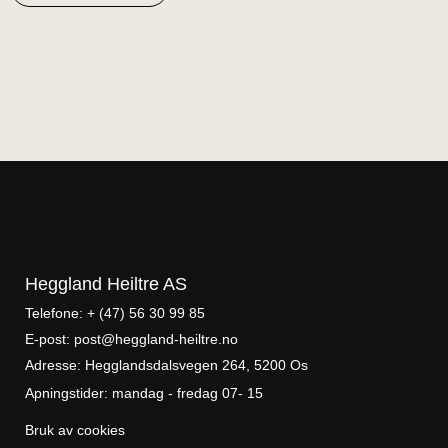
Heggland Heiltre AS
Telefone: + (47) 56 30 99 85
E-post: post@heggland-heiltre.no
Adresse: Hegglandsdalsvegen 264, 5200 Os
Apningstider: mandag - fredag 07- 15
Bruk av cookies