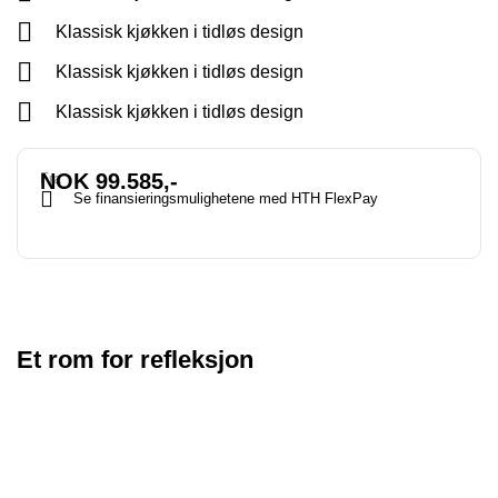
Klassisk kjøkken i tidløs design
Klassisk kjøkken i tidløs design
Klassisk kjøkken i tidløs design
NOK 99.585,-
Fra
Se finansieringsmulighetene med HTH FlexPay
Et rom for refleksjon