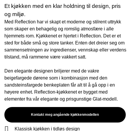
Et kjøkken med en klar holdning til design, pris
og miljø.
Med Reflection har vi skapt et moderne og stilrent uttrykk
som skaper en behagelig og romslig atmosfære i alle
hjemmets rom. Kjøkkenet er hjertet i Reflection. Det er et
sted for både små og store tanker. Enten det dreier seg om
sammensetningen av ingredienser, vennskap eller verdens
tilstand, må rammene være vakkert satt.
Den elegante designen briljerer med de vakre
beigefargede dørene som i kombinasjon med den
sandsteinsfargede benkeplaten får alt til å gå opp i en
høyere enhet. Reflection-kjøkkenet er bygget med
elementer fra vår elegante og prisgunstige Glat-modell.
Kontakt meg angående kjøkkenmodellen
Klassisk kjøkken i tidløs design