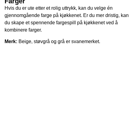
Farger
Hvis du er ute etter et rolig uttrykk, kan du velge én
gjennomgående farge på kjøkkenet. Er du mer dristig, kan
du skape et spennende fargespill på kjøkkenet ved å
kombinere farger.
Merk:
Beige, støvgrå og grå er svanemerket.