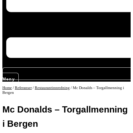
Meny
Home
/
Referanser
/
Restaurantinnredning
/
Mc Donalds – Torgallmenning i
Bergen
Mc Donalds – Torgallmenning
i Bergen