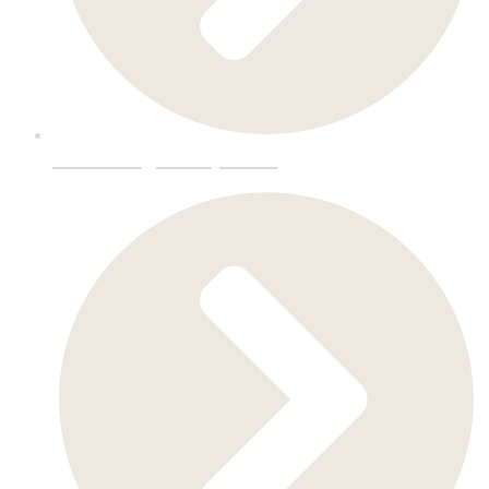
Innredning-Storkjøkken