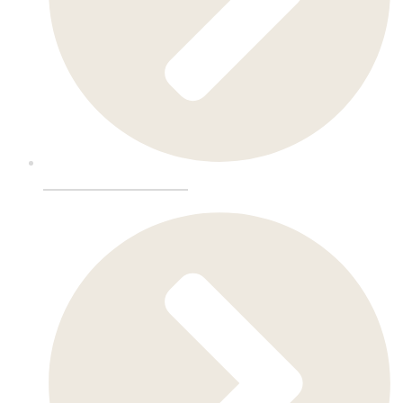
Barmobler-Møbler