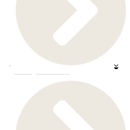
Kafe-Og-Barinnredning