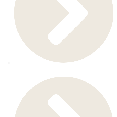
Hotellinnredning