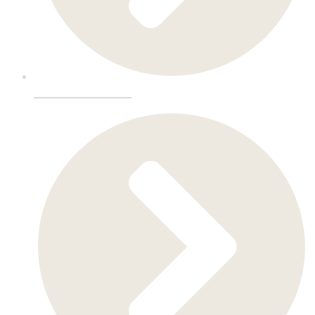
Messeinnredning