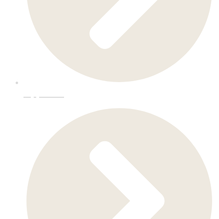
Oppussing