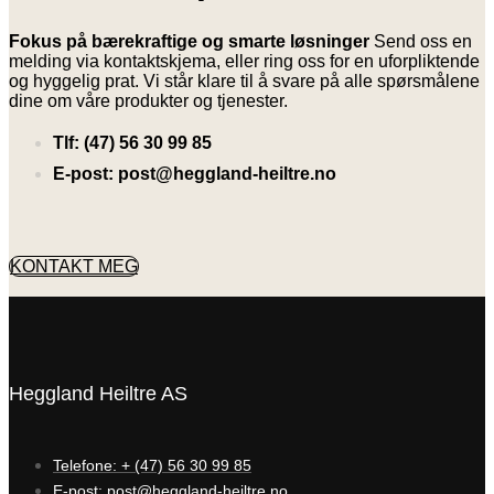
Fokus på bærekraftige og smarte løsninger
Send oss en
melding via kontaktskjema, eller ring oss for en uforpliktende
og hyggelig prat. Vi står klare til å svare på alle spørsmålene
dine om våre produkter og tjenester.
Tlf: (47) 56 30 99 85
E-post: post@heggland-heiltre.no
KONTAKT MEG
Heggland Heiltre AS
Telefone: + (47) 56 30 99 85
E-post: post@heggland-heiltre.no