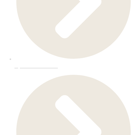
Spesialinnredning