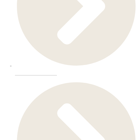
Butikkinnredning