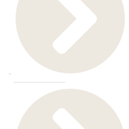
Restaurantinnredning