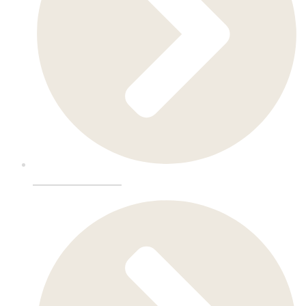
Hotellinnredning