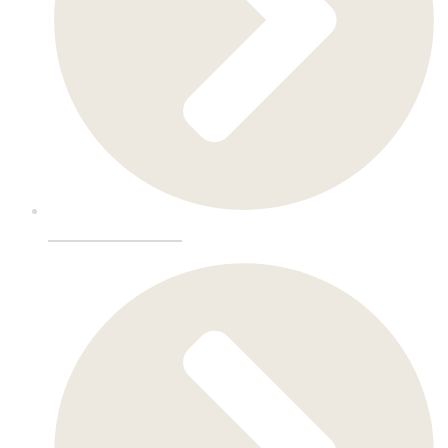
Butikkinnredning