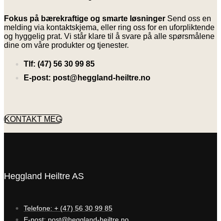
Fokus på bærekraftige og smarte løsninger
Send oss en
melding via kontaktskjema, eller ring oss for en uforpliktende
og hyggelig prat. Vi står klare til å svare på alle spørsmålene
dine om våre produkter og tjenester.
Tlf: (47) 56 30 99 85
E-post: post@heggland-heiltre.no
KONTAKT MEG
Heggland Heiltre AS
Telefone: + (47) 56 30 99 85
E-post: post@heggland-heiltre.no