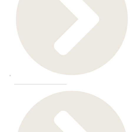
Restaurantinnredning