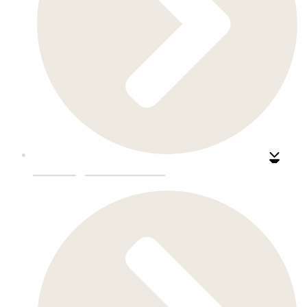
Kafe-Og-Barinnredning