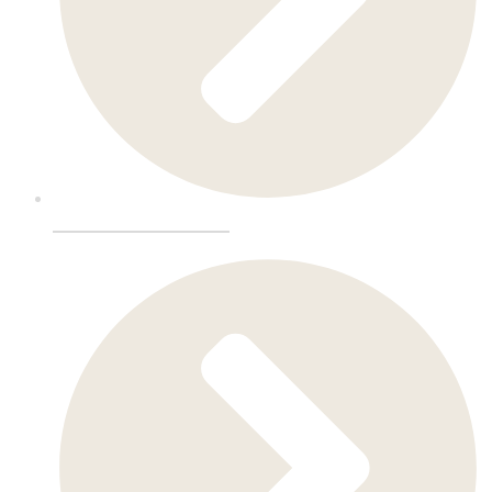
Barmobler-Møbler