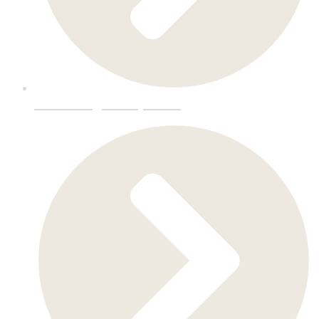
Innredning-Storkjøkken