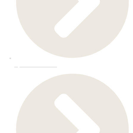
Spesialinnredning