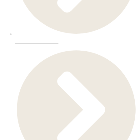
Messeinnredning