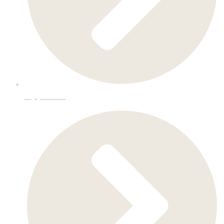
Oppussing