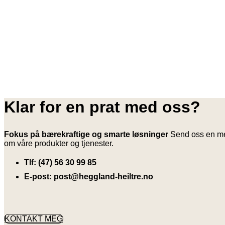
Klar for en prat med oss?
Fokus på bærekraftige og smarte løsninger
Send oss en meld
om våre produkter og tjenester.
Tlf: (47) 56 30 99 85
E-post: post@heggland-heiltre.no
KONTAKT MEG