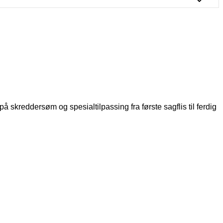
å skreddersøm og spesialtilpassing fra første sagflis til ferdig