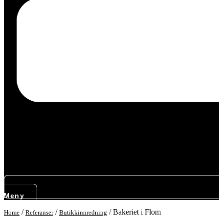
Meny
/
/
/
Bakeriet i Flom
Home
Referanser
Butikkinnredning