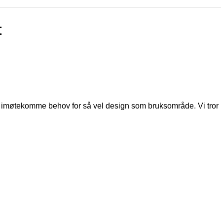
t
i å imøtekomme behov for så vel design som bruksområde. Vi tror p