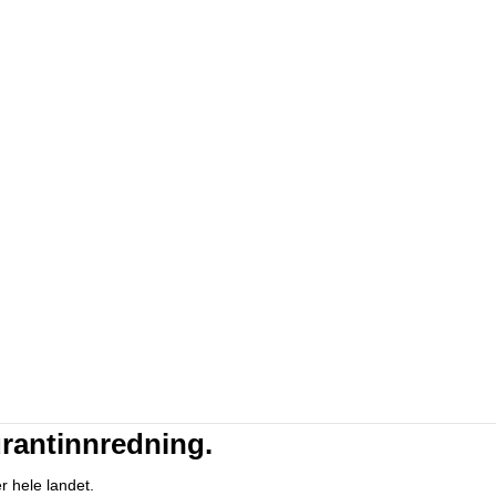
urantinnredning.
r hele landet.