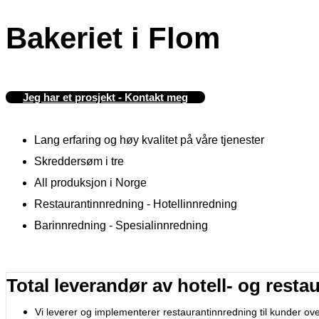
Bakeriet i Flom
Jeg har et prosjekt - Kontakt meg
Lang erfaring og høy kvalitet på våre tjenester
Skreddersøm i tre
All produksjon i Norge
Restaurantinnredning - Hotellinnredning
Barinnredning - Spesialinnredning
Total leverandør av hotell- og resta
Vi leverer og implementerer restaurantinnredning til kunder ove